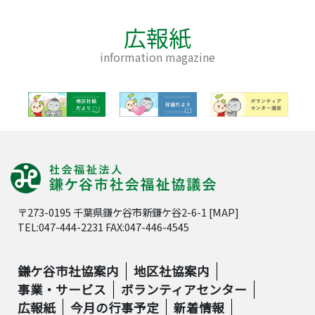
広報紙
information magazine
〒273-0195 千葉県鎌ケ谷市新鎌ケ谷2-6-1 [
MAP
]
TEL:047-444-2231 FAX:047-446-4545
鎌ケ谷市社協案内
地区社協案内
事業・サービス
ボランティアセンター
広報紙
今月の行事予定
新着情報