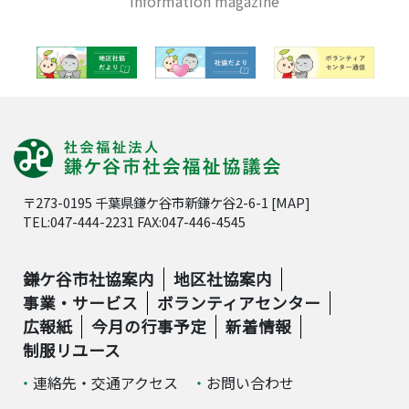
information magazine
〒273-0195 千葉県鎌ケ谷市新鎌ケ谷2-6-1 [
MAP
]
TEL:047-444-2231 FAX:047-446-4545
鎌ケ谷市社協案内
地区社協案内
事業・サービス
ボランティアセンター
広報紙
今月の行事予定
新着情報
制服リユース
連絡先・交通アクセス
お問い合わせ