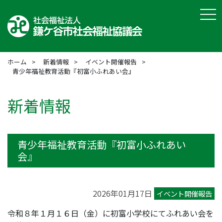
tog
ホーム
新着情報
イベント開催報告
青少年福祉教育活動『初富小ふれあい会』
新着情報
青少年福祉教育活動『初富小ふれあい
会』
2026年01月17日
イベント開催報告
令和８年１月１６日（金）に初富小学校にてふれあい会を