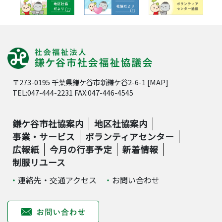
〒273-0195 千葉県鎌ケ谷市新鎌ケ谷2-6-1 [
MAP
]
TEL:047-444-2231 FAX:047-446-4545
鎌ケ谷市社協案内
地区社協案内
事業・サービス
ボランティアセンター
広報紙
今月の行事予定
新着情報
制服リユース
連絡先・交通アクセス
お問い合わせ