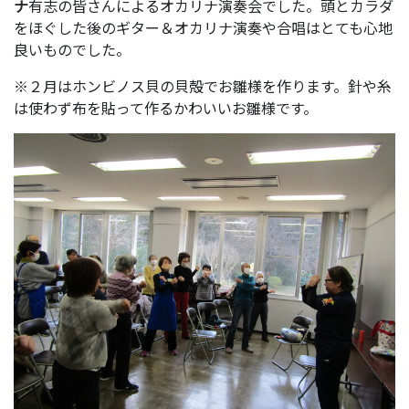
ナ
有志の皆さんによるオカリナ演奏会でした。頭とカラダ
をほぐした後のギター＆オカリナ演奏や合唱はとても心地
良いものでした。
※２月はホンビノス貝の貝殻でお雛様を作ります。針や糸
は使わず布を貼って作るかわいいお雛様です。