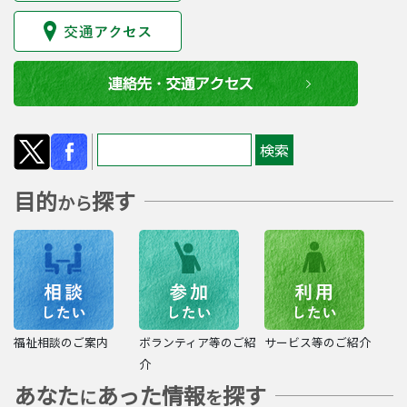
目的
探す
から
福祉相談のご案内
ボランティア等のご紹
サービス等のご紹介
介
あなた
あった情報
探す
に
を