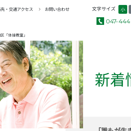
文字サイズ
絡先・交通アクセス
お問い合わせ
小
地区「体操教室」
新着
「誰もが生