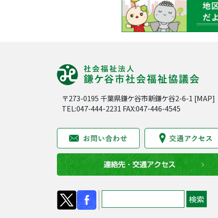
〒273-0195 千葉県鎌ケ谷市新鎌ケ谷2-6-1 [
MAP
]
TEL:047-444-2231 FAX:047-446-4545