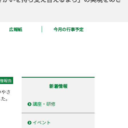
広報紙
今月の行事予定
催報告
新着情報
いやさ
した。
講座・研修
イベント