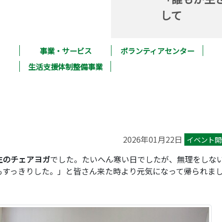
して
事業・サービス
ボランティアセンター
生活支援体制整備事業
2026年01月22日
イベント開
生のチェアヨガ
でした。たいへん寒い日でしたが、無理をしな
もすっきりした。」と皆さん来た時より元気になって帰られま