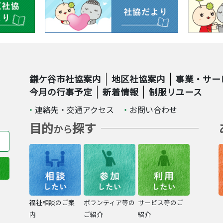
鎌ケ谷市社協案内
地区社協案内
事業・サー
今月の行事予定
新着情報
制服リユース
連絡先・交通アクセス
お問い合わせ
目的
探す
から
福祉相談のご案
ボランティア等の
サービス等のご
内
ご紹介
紹介