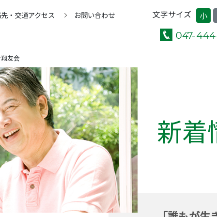
文字サイズ
絡先・交通アクセス
お問い合わせ
小
ン翔友会
新着
「誰もが生