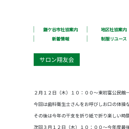
鎌ケ谷市社協案内
地区社協案内
新着情報
制服リユース
サロン翔友会
２月１２日（木）１０：００～東初富公民館
今回は歯科衛生士さんをお呼びしお口の体操
その後は今年の干支を折り紙で折り楽しい時
次回３月１２日（木）１０：００～今年度最