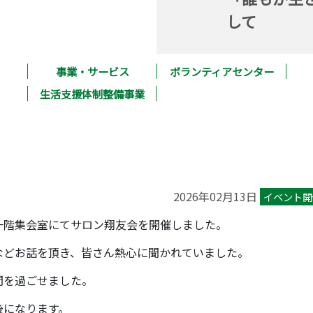
して
事業・サービス
ボランティアセンター
生活支援体制整備事業
2026年02月13日
イベント開
一階集会室にてサロン翔友会を開催しました。
などお話を頂き、皆さん熱心に聞かれていました。
間を過ごせました。
後になります。