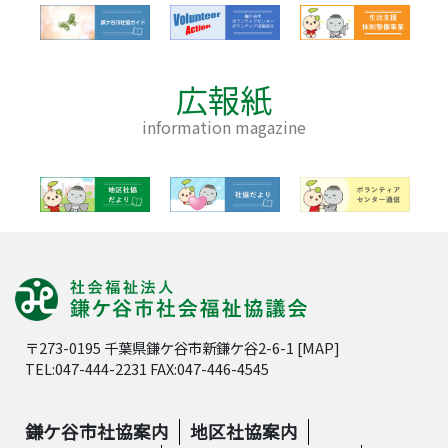
広報紙
information magazine
〒273-0195 千葉県鎌ケ谷市新鎌ケ谷2-6-1 [
MAP
]
TEL:047-444-2231 FAX:047-446-4545
鎌ケ谷市社協案内
地区社協案内