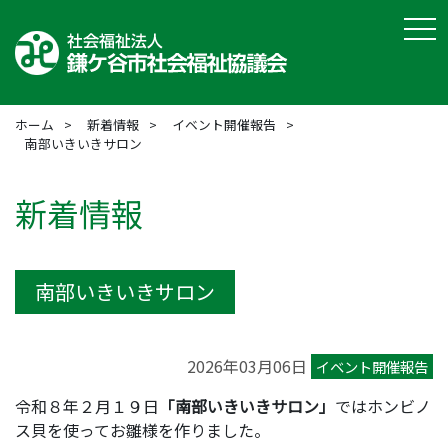
tog
ホーム
新着情報
イベント開催報告
南部いきいきサロン
新着情報
南部いきいきサロン
2026年03月06日
イベント開催報告
令和８年２月１９日
「南部いきいきサロン」
ではホンビノ
ス貝を使ってお雛様を作りました。