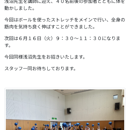
浅沼先生を講師に迎え、４０名前後の参加者とともに体を
動かしました。
今回はボールを使ったストレッチをメインで行い、全身の
筋肉を気持ち良く伸ばすことができました。
次回は６月１６日（火）９：３０～１１：３０になりま
す。
今回同様浅沼先生をお招きいたします。
スタッフ一同お待ちしております。