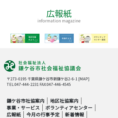
広報紙
information magazine
〒273-0195 千葉県鎌ケ谷市新鎌ケ谷2-6-1 [
MAP
]
TEL:047-444-2231 FAX:047-446-4545
鎌ケ谷市社協案内
地区社協案内
事業・サービス
ボランティアセンター
広報紙
今月の行事予定
新着情報