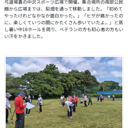
弓道場裏の中沢スポーツ広場で開催。集合場所の南部公民
館から広場までは、梨畑を通って移動しました。「初めて
やったけれどなかなか面白かった。」「ヒザが痛かったの
に、楽しくていつの間にかたくさん歩いていたよ。」と蒸
し暑い中16ホールを周り、ベテランの方も初心者の方もい
い汗をかきました。