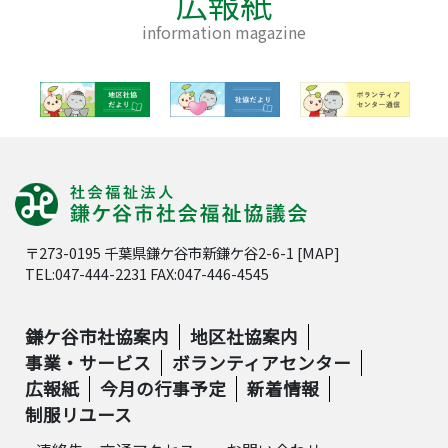
広報紙
information magazine
〒273-0195 千葉県鎌ケ谷市新鎌ケ谷2-6-1 [
MAP
]
TEL:047-444-2231 FAX:047-446-4545
鎌ケ谷市社協案内
地区社協案内
事業・サービス
ボランティアセンター
広報紙
今月の行事予定
新着情報
制服リユース