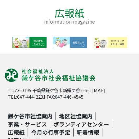
広報紙
information magazine
〒273-0195 千葉県鎌ケ谷市新鎌ケ谷2-6-1 [
MAP
]
TEL:047-444-2231 FAX:047-446-4545
鎌ケ谷市社協案内
地区社協案内
事業・サービス
ボランティアセンター
広報紙
今月の行事予定
新着情報