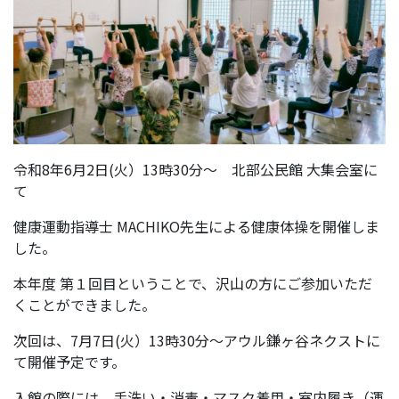
令和8年6月2日(火）13時30分～ 北部公民館 大集会室に
て
健康運動指導士 MACHIKO先生による健康体操を開催しま
した。
本年度 第１回目ということで、沢山の方にご参加いただ
くことができました。
次回は、7月7日(火）13時30分～アウル鎌ヶ谷ネクストに
て開催予定です。
入館の際には、手洗い・消毒・マスク着用・室内履き（運