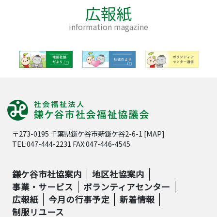
広報紙
information magazine
〒273-0195 千葉県鎌ケ谷市新鎌ケ谷2-6-1 [
MAP
]
TEL:047-444-2231 FAX:047-446-4545
鎌ケ谷市社協案内
地区社協案内
事業・サービス
ボランティアセンター
広報紙
今月の行事予定
新着情報
制服リユース