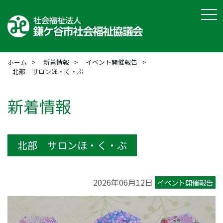
tog
ホーム
新着情報
イベント開催報告
北部 サロンほ・く・ぶ
新着情報
北部 サロンほ・く・ぶ
2026年06月12日
イベント開催報告