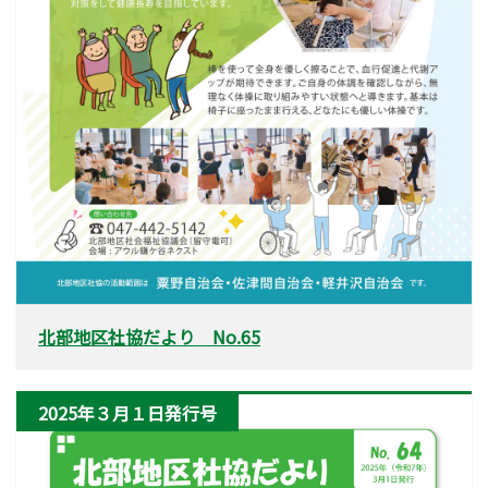
北部地区社協だより No.65
2025年３月１日発行号