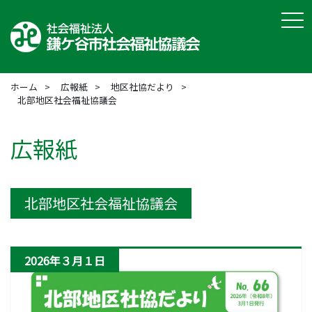
tog
ホーム
広報紙
地区社協だより
北部地区社会福祉協議会
広報紙
北部地区社会福祉協議会
2026年３月１日