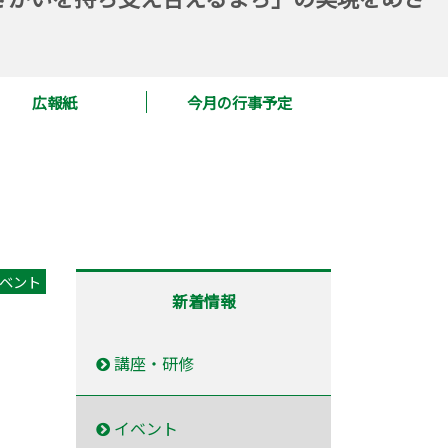
広報紙
今月の行事予定
ベント
新着情報
講座・研修
イベント