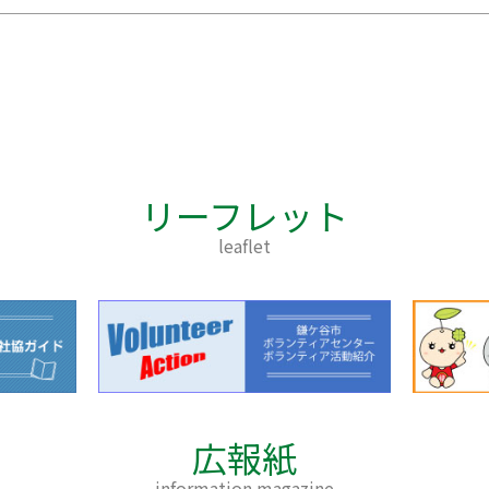
リーフレット
leaflet
広報紙
information magazine