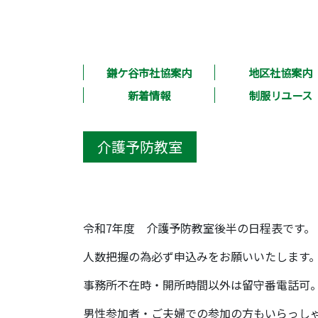
鎌ケ谷市社協案内
地区社協案内
新着情報
制服リユース
介護予防教室
令和7年度 介護予防教室後半の日程表です。
人数把握の為必ず申込みをお願いいたします
事務所不在時・開所時間以外は留守番電話可
男性参加者・ご夫婦での参加の方もいらっし