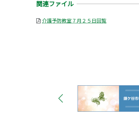
関連ファイル
介護予防教室７月２５日回覧