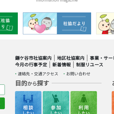
鎌ケ谷市社協案内
地区社協案内
事業・サー
今月の行事予定
新着情報
制服リユース
連絡先・交通アクセス
お問い合わせ
目的
探す
から