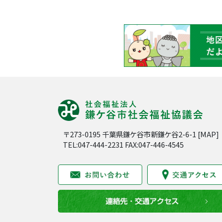
〒273-0195 千葉県鎌ケ谷市新鎌ケ谷2-6-1 [
MAP
]
TEL:047-444-2231 FAX:047-446-4545