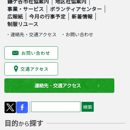
鎌ケ谷市社協案内
地区社協案内
事業・サービス
ボランティアセンター
広報紙
今月の行事予定
新着情報
制服リユース
連絡先・交通アクセス
お問い合わせ
目的
探す
から