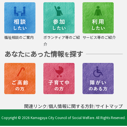
福祉相談のご案内
ボランティア等のご紹
サービス等のご紹介
介
あなた
あった情報
探す
に
を
関連リンク
個人情報に関する方針
サイトマップ
Copyright © 2026 Kamagaya City Council of Social Welfare. All Rights Reserved.