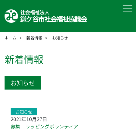
tog
ホーム
新着情報
お知らせ
新着情報
お知らせ
お知らせ
2021年10月27日
募集 ラッピングボランティア