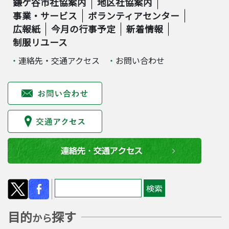
鎌ケ谷市社協案内
地区社協案内
事業・サービス
ボランティアセンター
広報紙
今月の行事予定
新着情報
制服リユース
連絡先・交通アクセス
お問い合わせ
目的
探す
から