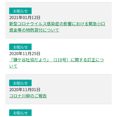
お知らせ
2021年01月12日
新型コロナウイルス感染症の影響における緊急小口
資金等の特例貸付について
お知らせ
2020年11月25日
「鎌ケ谷社協だより」（110号）に関する訂正につ
いて
お知らせ
2020年11月01日
コロナ川柳のご報告
お知らせ