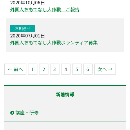
2020年10月06日
外国人おもてなし大作戦 ご報告
お知らせ
2020年07月01日
外国人おもてなし大作戦ボランティア募集
（このページ）
← 前へ
1
2
3
4
5
6
次へ →
新着情報
講座・研修