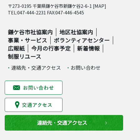
〒273-0195 千葉県鎌ケ谷市新鎌ケ谷2-6-1 [
MAP
]
TEL:047-444-2231 FAX:047-446-4545
鎌ケ谷市社協案内
地区社協案内
事業・サービス
ボランティアセンター
広報紙
今月の行事予定
新着情報
制服リユース
連絡先・交通アクセス
お問い合わせ