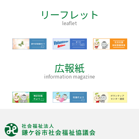
リーフレット
leaflet
広報紙
information magazine