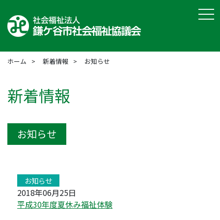
tog
ホーム
新着情報
お知らせ
新着情報
お知らせ
お知らせ
2018年06月25日
平成30年度夏休み福祉体験