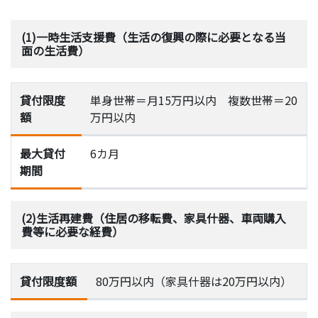
(1)一時生活支援費（生活の復興の際に必要となる当
面の生活費）
貸付限度
単身世帯＝月15万円以内 複数世帯＝20
額
万円以内
最大貸付
6カ月
期間
(2)生活再建費（住居の移転費、家具什器、車両購入
費等に必要な経費）
貸付限度額
80万円以内（家具什器は20万円以内）