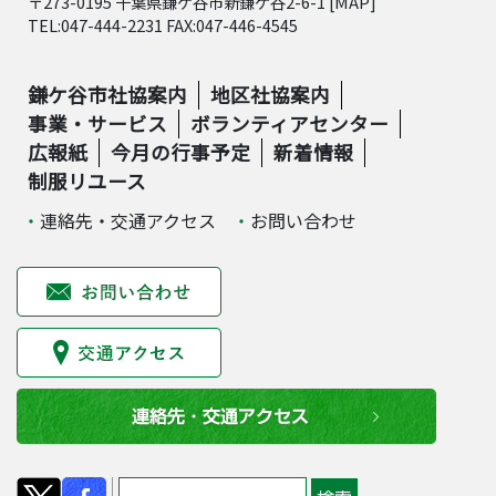
〒273-0195 千葉県鎌ケ谷市新鎌ケ谷2-6-1 [
MAP
]
TEL:047-444-2231 FAX:047-446-4545
鎌ケ谷市社協案内
地区社協案内
事業・サービス
ボランティアセンター
広報紙
今月の行事予定
新着情報
制服リユース
連絡先・交通アクセス
お問い合わせ