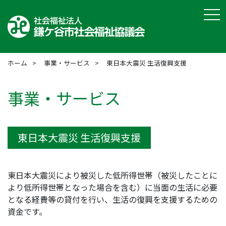
tog
ホーム
事業・サービス
東日本大震災 生活復興支援
事業・サービス
東日本大震災 生活復興支援
東日本大震災により被災した低所得世帯（被災したことに
より低所得世帯となった場合を含む）に当面の生活に必要
となる経費等の貸付を行い、生活の復興を支援するための
資金です。