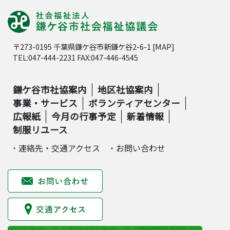
〒273-0195 千葉県鎌ケ谷市新鎌ケ谷2-6-1 [
MAP
]
TEL:047-444-2231 FAX:047-446-4545
鎌ケ谷市社協案内
地区社協案内
事業・サービス
ボランティアセンター
広報紙
今月の行事予定
新着情報
制服リユース
連絡先・交通アクセス
お問い合わせ