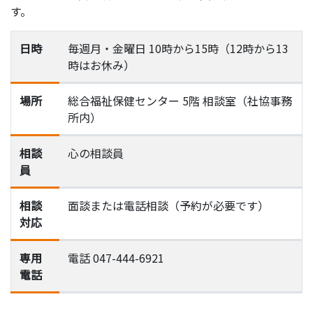
す。
日時
毎週月・金曜日 10時から15時（12時から13
時はお休み）
場所
総合福祉保健センター 5階 相談室（社協事務
所内）
相談
心の相談員
員
相談
面談または電話相談（予約が必要です）
対応
専用
電話 047-444-6921
電話