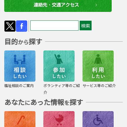
目的
探す
から
福祉相談のご案内
ボランティア等のご紹
サービス等のご紹介
介
あなた
あった情報
探す
に
を